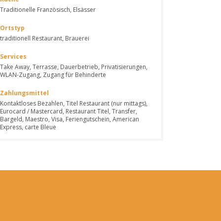
Traditionelle Französisch, Elsässer
Ortstyp
traditionell Restaurant, Brauerei
Services
Take Away, Terrasse, Dauerbetrieb, Privatisierungen,
WLAN-Zugang, Zugang für Behinderte
Zahlungsmittel
Kontaktloses Bezahlen, Titel Restaurant (nur mittags),
Eurocard / Mastercard, Restaurant Titel, Transfer,
Bargeld, Maestro, Visa, Feriengutschein, American
Express, carte Bleue