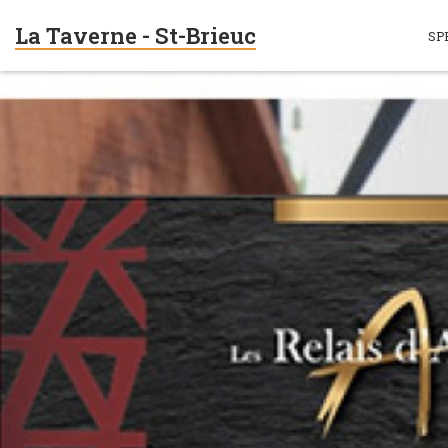
La Taverne - St-Brieuc
SP