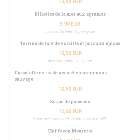
13,00 EUR
Rillettes de la mer aux agrumes
9,90 EUR
avec ses tartines de pain grillé
Terrine de foie de volaille et porc aux épices
10,50 EUR
avec sa compoté d'oignons
Cassolette de ris de veau et champignons
sauvage
12,50 EUR
Soupe de poissons
12,00 EUR
Servie avec emmental , croûtons et sa rouille.
Œuf façon Meurette