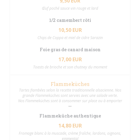
9,50 EUR
Œuf poché sauce vin rouge et lard
1/2 camembert rôti
10,50 EUR
Chips de Coppa et miel de cidre Sarazin
Foie gras de canard maison
17,00 EUR
Toasts de brioche et son chutney du moment
Flammeküches
Tartes flambées selon la recette traditionnelle alsacienne. Nos
grande Flammeküches sont servies avec une salade verte.
Nos Flammeküches sont à consommer sur place ou à emporter
Flammeküche authentique
14,80 EUR
Fromage blanc à la muscade, crème fraîche, lardons, oignons,
emmental