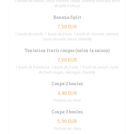
3 boules de vanille, sauce chocolat chaud, chantilly dans leur écrin
de pâte à choux
Banana Split
7,50 EUR
1 boule de vanille, 1 boule de fraise, 1 boule de chocolat, banane,
sauce chocolat chaud, chantilly
Tentation fruits rouges (selon la saison)
7,50 EUR
1 boule de framboise, 1 boule de fraise, 1 boule de yaourt, coulis
de fruits rouges, meringue, chantilly
Coupe 2 boules
4,40 EUR
Parfums au choix
Coupe 3 boules
5,90 EUR
Parfums au choix