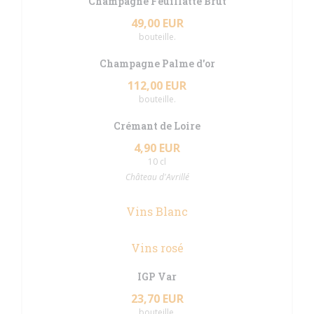
Champagne Feuillatte Brut
49,00 EUR
bouteille.
Champagne Palme d'or
112,00 EUR
bouteille.
Crémant de Loire
4,90 EUR
10 cl
Château d'Avrillé
Vins Blanc
Vins rosé
IGP Var
23,70 EUR
bouteille.