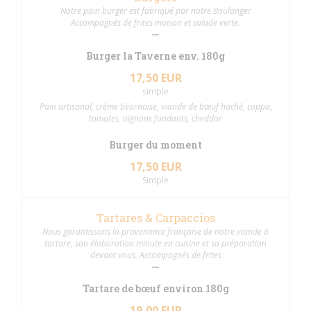
Notre pain burger est fabriqué par notre Boulanger
Accompagnés de frites maison et salade verte.
Burger la Taverne env. 180g
17,50 EUR
simple
Pain artisanal, crème béarnaise, viande de bœuf haché, coppa,
tomates, oignons fondants, cheddar
Burger du moment
17,50 EUR
Simple
Tartares & Carpaccios
Nous garantissons la provenance française de notre viande à
tartare, son élaboration minute en cuisine et sa préparation
devant vous. Accompagnés de frites
Tartare de bœuf environ 180g
19,00 EUR