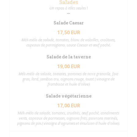
Salades
Un repas à elles seules !
Salade Caesar
17,50 EUR
Méli-mélo de salade, tomates, blanc de volailles, croûtons,
copeaux de parmigiano, sauce Caesar et œuf poché.
Salade de la taverne
19,00 EUR
Méli-mélo de salade, tomates, pommes de terre grenaille, foie
gras, lard, jambon cru, oignons rouge, toast ( vinaigre de
framboise et huile d'olive)
Salade végétarienne
17,00 EUR
Méli-mélo de salade, tomates, crudités, œuf poché, condiments
verts, copeaux de parmesan, oignons frits, poivrons marinés,
pignons de pin.( vinaigre d'agrumes et émulsion d'huile d'olive).