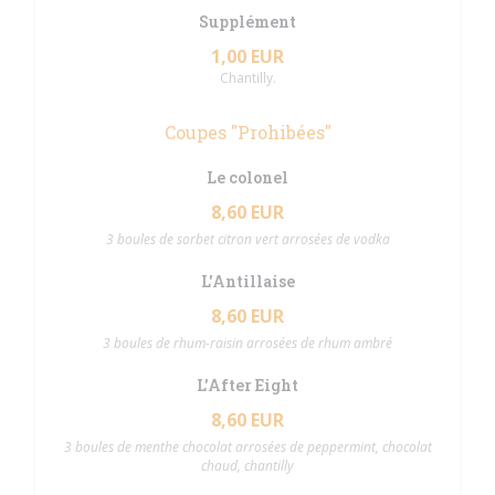
Supplément
1,00 EUR
Chantilly.
Coupes "Prohibées"
Le colonel
8,60 EUR
3 boules de sorbet citron vert arrosées de vodka
L'Antillaise
8,60 EUR
3 boules de rhum-raisin arrosées de rhum ambré
L'After Eight
8,60 EUR
3 boules de menthe chocolat arrosées de peppermint, chocolat
chaud, chantilly