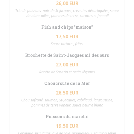
26,00 EUR
Trio de poissons, noix de St Jacques, crevettes décortiquées, sauce
vin blanc aillée, pommes de terre, carottes et fenouil
Fish and chips "maison"
17,50 EUR
Sauce tartare , frites
Brochette de Saint-Jacques ail des ours
27,00 EUR
Risotto de Sarazin et petits légumes
Choucroute de la Mer
26,50 EUR
Chou safrané, saumon, St-Jacques, cabillaud, langoustine,
pommes de terre vapeur, sauce beurre blanc
Poissons du marché
19,50 EUR
Cabillaud, lieu jaune, aile de raie, maquereaux, saumon selon