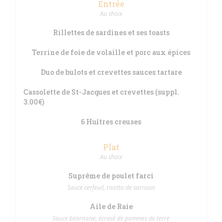
Entrée
Au choix
Rillettes de sardines et ses toasts
Terrine de foie de volaille et porc aux épices
Duo de bulots et crevettes sauces tartare
Cassolette de St-Jacques et crevettes (suppl.
3.00€)
6 Huîtres creuses
Plat
Au choix
Suprême de poulet farci
Sauce cerfeuil, risotto de sarrasin
Aile de Raie
Sauce béarnaise, écrasé de pommes de terre