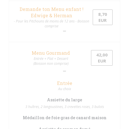
Demande ton Menu enfant !
8,70
Edwige & Herman
EUR
- Pour les Pitchouns de moins de 12 ans - Boisson
comprise
Menu Gourmand
42,00
Entrée + Plat + Dessert
EUR
(Boisson non comprise)
Entrée
Au choix
Assiette du large
3 huîtres, 2 langoustines, 3 crevettes roses, 3 bulots
Médaillon de foie gras de canard maison