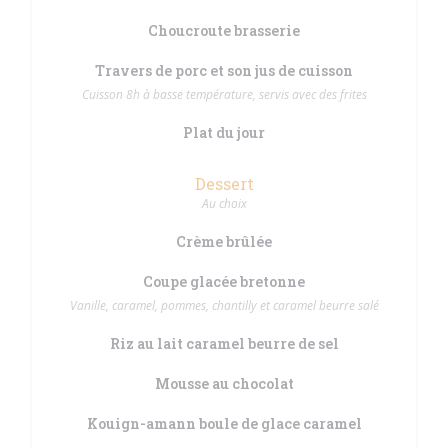
Choucroute brasserie
Travers de porc et son jus de cuisson
Cuisson 8h à basse température, servis avec des frites
Plat du jour
Dessert
Au choix
Crème brûlée
Coupe glacée bretonne
Vanille, caramel, pommes, chantilly et caramel beurre salé
Riz au lait caramel beurre de sel
Mousse au chocolat
Kouign-amann boule de glace caramel