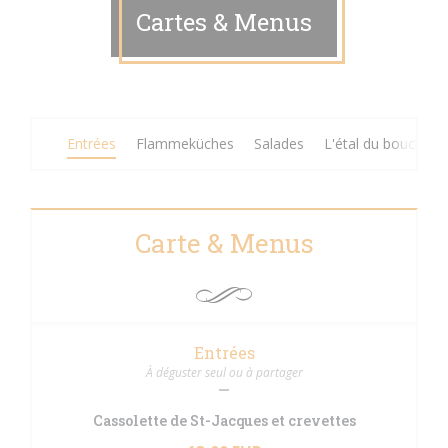
Cartes & Menus
Entrées
Flammeküches
Salades
L'étal du boucher
Carte & Menus
Entrées
À déguster seul ou à partager
Cassolette de St-Jacques et crevettes