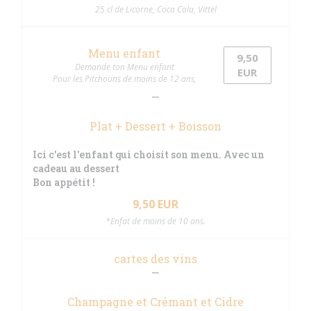
25 cl de Licorne, Coca Cola, Vittel
Menu enfant
9,50
Demande ton Menu enfant
EUR
Pour les Pitchouns de moins de 12 ans,
Plat + Dessert + Boisson
Ici c'est l'enfant qui choisit son menu. Avec un
cadeau au dessert
Bon appétit !
9,50 EUR
*Enfat de moins de 10 ans.
cartes des vins
Champagne et Crémant et Cidre