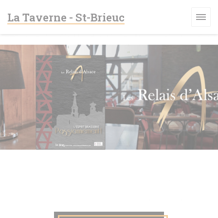
Personnalisation de vos choix en matière de cookies
La Taverne - St-Brieuc