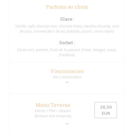
Parfums au choix
Glace :
Vanille, café, chocolat noir, chocolat blanc, menthe-chocolat, noix
de coco, caramel fleur de sel, pistache, yaourt, rhum-raisins
Sorbet :
Citron vert, pomme, fruits de la passion, fraise, mangue, cassis,
framboise
Viennoiseries
Hors restauration
Menu Taverne
28,50
Entrée + Plat + Dessert
EUR
(Boisson non comprise)