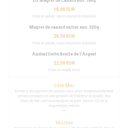
1/2 Magret de Canard env. 160g
18,00 EUR
Frites et salade, sauce moutarde échalotes
Magret de canard entier env. 320g
29,50 EUR
Frites et salade, sauce moutarde échalotes
Andouillette ficelle de l'Argoat
22,50 EUR
Frites et salade verte
Côté Mer
La mer a ses caprices! Ne pouvoir vous servir exceptionnellement
certains produits est une garantie de fraîcheur et qualité. Nos
fruits de mer sont accompagnés de pain, beurre 1/2 sel et
mayonnaise maison
Huîtres