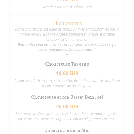
Grande tradition et salade verte
Choucroutes
Notre choucroute est issue de choux cultivés et transformés par la
maison ANGSTHELM de Krautergersheim en Alsace et cuisinée
"maison" selon la tradition
Demandez conseil à votre serveur pour choisir la bière qui
accompagnera votre choucroute !
Choucroute Taverne
19,00 EUR
2 saucisses de Francfort, saucisse fumée, poitrine fumée, saucisson
à l'ail, pommes de terre vapeur
Choucroute et son Jarret Demi sel
26,00 EUR
2 saucisses de Francfort, saucisse de Montbéliard, poitrine fumée,
Jarret de Porc Demi-Sel 1kg, saucisson à l'ail, pommes de terre
Choucroute de la Mer