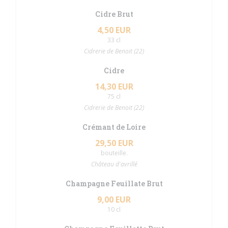
Cidre Brut
4,50 EUR
33 cl
Cidrerie de Benoit (22)
Cidre
14,30 EUR
75 cl
Cidrerie de Benoit (22)
Crémant de Loire
29,50 EUR
bouteille.
Château d'avrillé
Champagne Feuillate Brut
9,00 EUR
10 cl