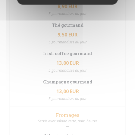
8,90 EUR
5 gourmandises du jour
Thé gourmand
9,50 EUR
5 gourmandises du jour
Irish coffee gourmand
13,00 EUR
5 gourmandises du jour
Champagne gourmand
13,00 EUR
5 gourmandises du jour
Fromages
Servis avec salade verte, noix, beurre